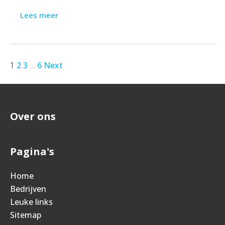
Lees meer
1
2
3
…
6
Next
Over ons
Pagina's
Home
Bedrijven
Leuke links
Sitemap