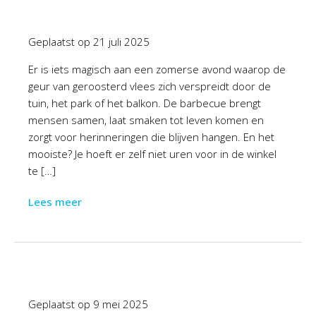
Geplaatst op
21 juli 2025
Er is iets magisch aan een zomerse avond waarop de
geur van geroosterd vlees zich verspreidt door de
tuin, het park of het balkon. De barbecue brengt
mensen samen, laat smaken tot leven komen en
zorgt voor herinneringen die blijven hangen. En het
mooiste? Je hoeft er zelf niet uren voor in de winkel
te […]
Lees meer
Geplaatst op
9 mei 2025