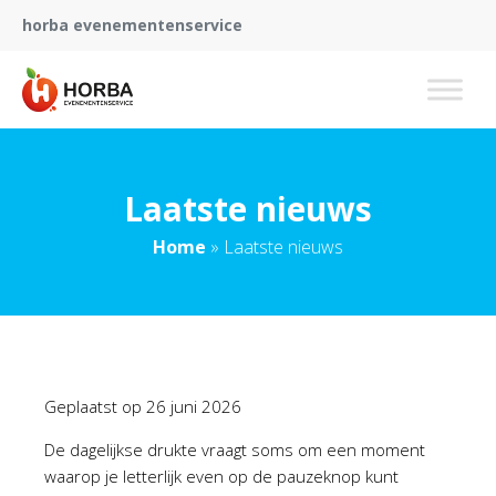
horba evenementenservice
Laatste nieuws
Home
»
Laatste nieuws
Geplaatst op
26 juni 2026
De dagelijkse drukte vraagt soms om een moment
waarop je letterlijk even op de pauzeknop kunt