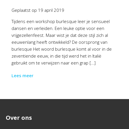
Geplaatst op
19 april 2019
Tijdens een workshop burlesque leer je sensueel
dansen en verleiden. Een leuke optie voor een
vrijgezellenfeest. Maar wist je dat deze stijl zich al
eeuwenlang heeft ontwikkeld? De oorsprong van
burlesque Het woord burlesque komt al voor in de
zeventiende eeuw, in die tijd werd het in Italië
gebruikt om te verwijzen naar een grap […]
Lees meer
Over ons