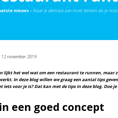
aatste nieuws
»
Waar je allemaal aan moet denken als je rest
p
12 november 2019
 lijkt het wel wat om een restaurant te runnen, maar zi
werkt. In deze blog willen we graag een aantal tips geve
et iets voor je is? Dat kan met de tips in deze blog. Doe 
in een goed concept