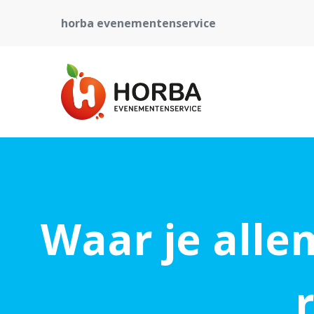
horba evenementenservice
Waar je alle