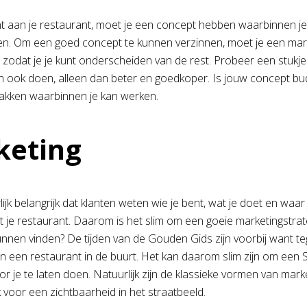
nt aan je restaurant, moet je een concept hebben waarbinnen je k
en. Om een goed concept te kunnen verzinnen, moet je een mark
 zodat je je kunt onderscheiden van de rest. Probeer een stukje 
 ook doen, alleen dan beter en goedkoper. Is jouw concept bud
akken waarbinnen je kan werken.
keting
lijk belangrijk dat klanten weten wie je bent, wat je doet en waa
 je restaurant. Daarom is het slim om een goeie marketingstrat
nnen vinden? De tijden van de Gouden Gids zijn voorbij want teg
 een restaurant in de buurt. Het kan daarom slim zijn om een
r je te laten doen. Natuurlijk zijn de klassieke vormen van marke
 voor een zichtbaarheid in het straatbeeld.