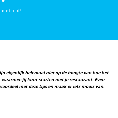
aurant runt?
jn eigenlijk helemaal niet op de hoogte van hoe het
n waarmee jij kunt starten met je restaurant. Even
je voordeel met deze tips en maak er iets moois van.