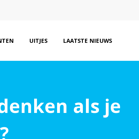
NTEN
UITJES
LAATSTE NIEUWS
BEDRIJVEN
CONTACT
denken als je
?