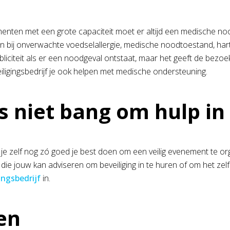
nten met een grote capaciteit moet er altijd een medische nood
en bij onverwachte voedselallergie, medische noodtoestand, har
bliciteit als er een noodgeval ontstaat, maar het geeft de bezoe
iligingsbedrijf je ook helpen met medische ondersteuning.
 niet bang om hulp in
 je zelf nog zó goed je best doen om een veilig evenement te orga
 die jouw kan adviseren om beveiliging in te huren of om het zel
ingsbedrijf
in.
en