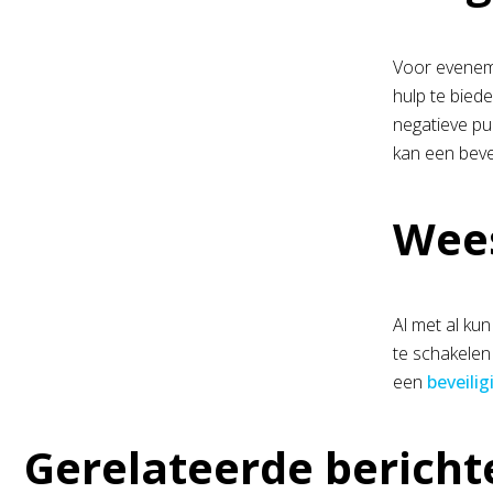
Voor eveneme
hulp te bied
negatieve pu
kan een beve
Wees
Al met al kun
te schakelen
een
beveilig
Gerelateerde bericht