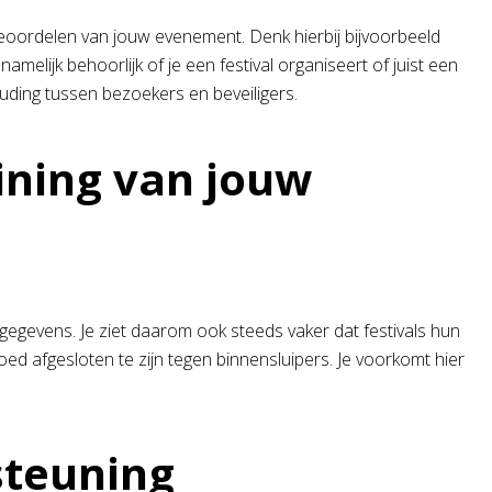
beoordelen van jouw evenement. Denk hierbij bijvoorbeeld
melijk behoorlijk of je een festival organiseert of juist een
uding tussen bezoekers en beveiligers.
ining van jouw
 gegevens. Je ziet daarom ook steeds vaker dat festivals hun
ed afgesloten te zijn tegen binnensluipers. Je voorkomt hier
steuning