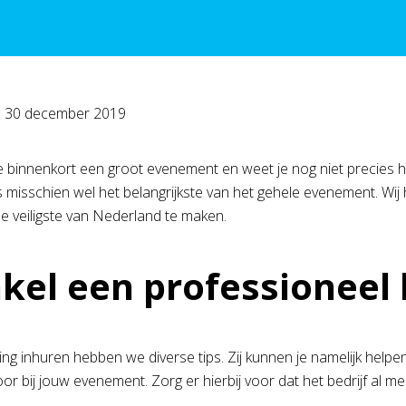
p
30 december 2019
e binnenkort een groot evenement en weet je nog niet precies hoe
 misschien wel het belangrijkste van het gehele evenement. Wij
 veiligste van Nederland te maken.
kel een professioneel b
ging inhuren hebben we diverse tips. Zij kunnen je namelijk hel
oor bij jouw evenement. Zorg er hierbij voor dat het bedrijf al m