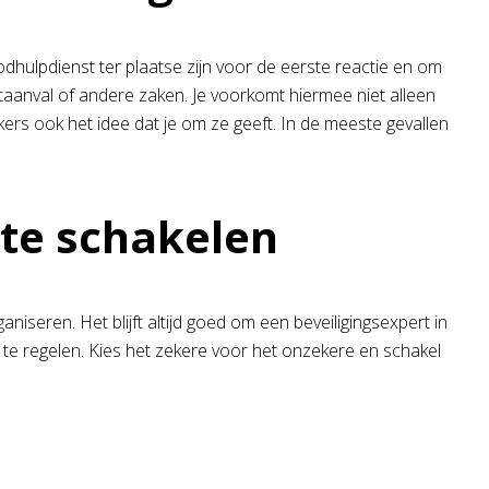
hulpdienst ter plaatse zijn voor de eerste reactie en om
taanval of andere zaken. Je voorkomt hiermee niet alleen
kers ook het idee dat je om ze geeft. In de meeste gevallen
 te schakelen
niseren. Het blijft altijd goed om een beveiligingsexpert in
f te regelen. Kies het zekere voor het onzekere en schakel