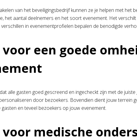
akelen van het beveiligingsbedrijf kunnen ze je helpen met het 
e, het aantal deelnemers en het soort evenement. Het verschilt na
e verschillen in evenementprofielen bepalen de benodigde verho
 voor een goede omhe
nement
dat alle gasten goed gescreend en ingecheckt zijn met de juiste
n personaliseren door bezoekers. Bovendien dient jouw terrein go
 gasten en teveel bezoekers op jouw evenement.
 voor medische onder