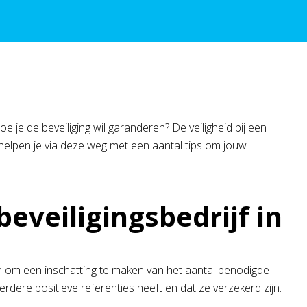
 je de beveiliging wil garanderen? De veiligheid bij een
 helpen je via deze weg met een aantal tips om jouw
eveiligingsbedrijf in
pen om een inschatting te maken van het aantal benodigde
eerdere positieve referenties heeft en dat ze verzekerd zijn.